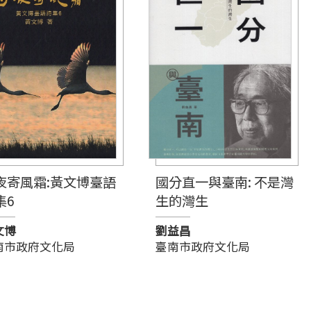
夜寄風霜:黃文博臺語
國分直一與臺南: 不是灣
集6
生的灣生
文博
劉益昌
南市政府文化局
臺南市政府文化局