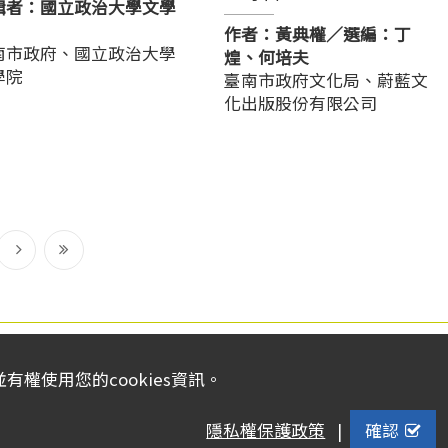
輯者：國立政治大學文學
作者：黃典權／選編：丁
南市政府、國立政治大學
煌、何培夫
學院
臺南市政府文化局、蔚藍文
化出版股份有限公司
下
到
一
最
頁
尾
頁
權使用您的cookies資訊。
隱私權保護政策
|
確認