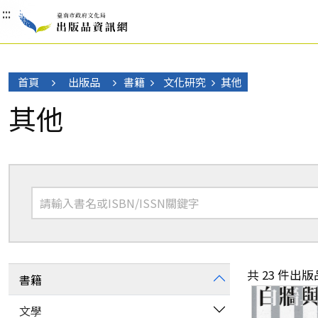
:::
:::
:::
首頁
出版品
書籍
文化研究
其他
其他
共 23 件出版
書籍
文學