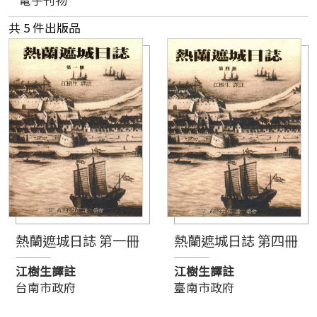
電子刊物
共 5 件出版品
熱蘭遮城日誌 第一冊
熱蘭遮城日誌 第四冊
江樹生譯註
江樹生譯註
台南市政府
臺南市政府