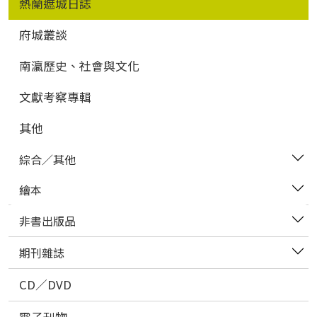
熱蘭遮城日誌
府城叢談
南瀛歷史、社會與文化
文獻考察專輯
其他
綜合／其他
繪本
非書出版品
期刊雜誌
CD／DVD