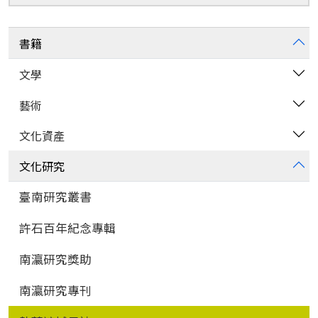
尋
書籍
文學
藝術
文化資產
文化研究
臺南研究叢書
許石百年紀念專輯
南瀛研究獎助
南瀛研究專刊