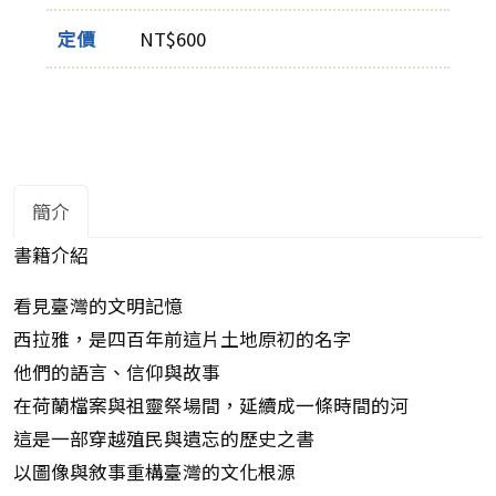
定價
NT$600
簡介
書籍介紹
看見臺灣的文明記憶
西拉雅，是四百年前這片土地原初的名字
他們的語言、信仰與故事
在荷蘭檔案與祖靈祭場間，延續成一條時間的河
這是一部穿越殖民與遺忘的歷史之書
以圖像與敘事重構臺灣的文化根源