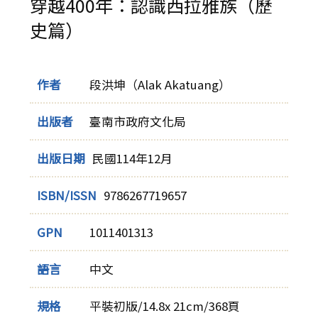
穿越400年：認識西拉雅族（歷
史篇）
作者
段洪坤（Alak Akatuang）
出版者
臺南市政府文化局
出版日期
民國114年12月
ISBN/ISSN
9786267719657
GPN
1011401313
語言
中文
規格
平裝初版/14.8x 21cm/368頁