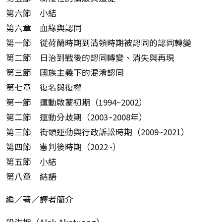
第六節 小結
第六章 血緣與認同
第一節 從荷蘭時期到清領時期被認同的認同轉變
第二節 日治到戰後的認同轉變、消失與再現
第三節 國族主義下的混淆認同
第七章 復名與復權
第一節 運動啟蒙初期（1994~2002）
第二節 運動分歧期（2003~2008年）
第三節 街頭運動與行政訴訟時期（2009~2021）
第四節 憲判後時期（2022~）
第五節 小結
第八章 結語
編／著／譯者簡介
段洪坤（Alak Akatuang）