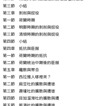
第三節 小結
第三章 剝削與奴役
第一節 荷蘭時期
第二節 明鄭時期的剝削與奴役
第三節 清領時期的剝削與奴役
第四節 小結
第四章 抵抗與臣服
第一節 荷蘭時期的抵抗
第二節 荷蘭統治中期後的臣服
第五章 離散與聚合
第一節 西拉雅人哪裡來？
第二節 麻豆社的擴散與遷徙
第三節 蕭壠社的擴散與遷徙
第四節 目加溜灣社的擴散與遷
第五節 新港社的擴散與遷徙