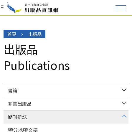
:::
:::
:::
首頁
出版品
出版品
Publications
書籍
非書出版品
期刊雜誌
鹽分地帶文學