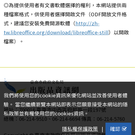
◎為提供使用者有文書軟體選擇的權利，本網站提供兩
種檔案格式，供使用者選擇開啟文件（ODF開放文件格
式，建議您安裝免費開源軟體（
http://zh-
tw.libreoffice.org/download/libreoffice-still
）以開啟
檔案）。
我們將使用您的cookie資訊來優化網站並改善使用者體
驗。 當您繼續瀏覽本網站即表示您願意接受本網站的隱
地址：700016 臺南市中西區府前路一段197號
私政策並有權使用您的cookies資訊。
總機：06-214-9510、06-214-6694 傳真：06-214-5760
隱私權保護政策
|
確認