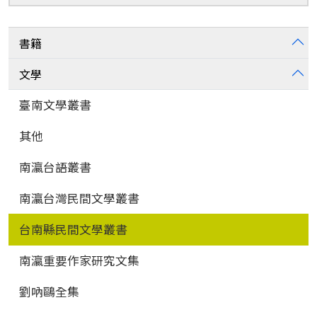
尋
書籍
文學
臺南文學叢書
其他
南瀛台語叢書
南瀛台灣民間文學叢書
台南縣民間文學叢書
南瀛重要作家研究文集
劉吶鷗全集