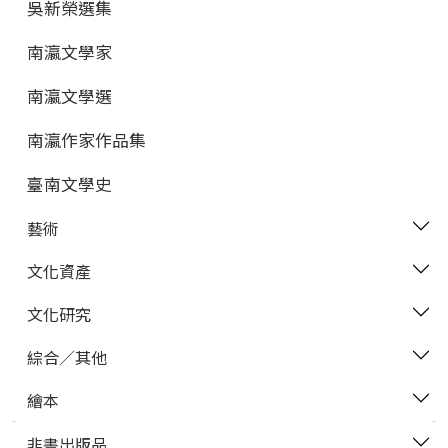
吳新榮選集
南瀛文學家
南瀛文學選
南瀛作家作品集
臺南文學史
藝術
文化資產
文化研究
綜合／其他
繪本
非書出版品