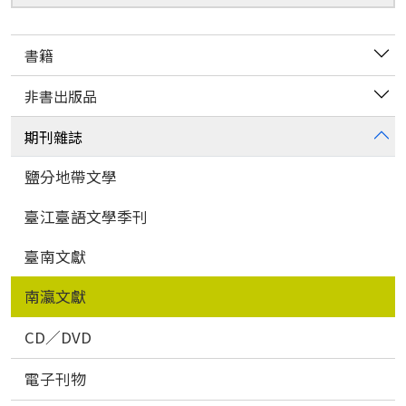
尋
書籍
非書出版品
期刊雜誌
鹽分地帶文學
臺江臺語文學季刊
臺南文獻
南瀛文獻
CD／DVD
電子刊物