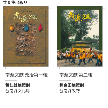
共 9 件出版品
南瀛文獻 改版第一輯
南瀛文獻 第二輯
葉佳雄總策劃
程良田總策劃
台南縣文化局
台南縣政府