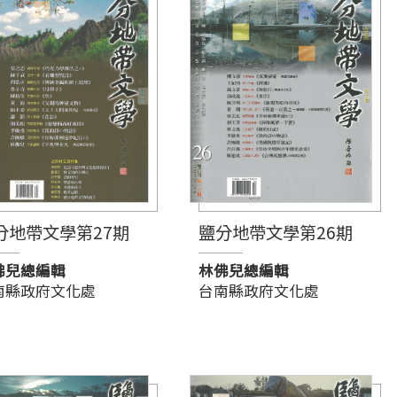
分地帶文學第27期
鹽分地帶文學第26期
佛兒總編輯
林佛兒總編輯
南縣政府文化處
台南縣政府文化處