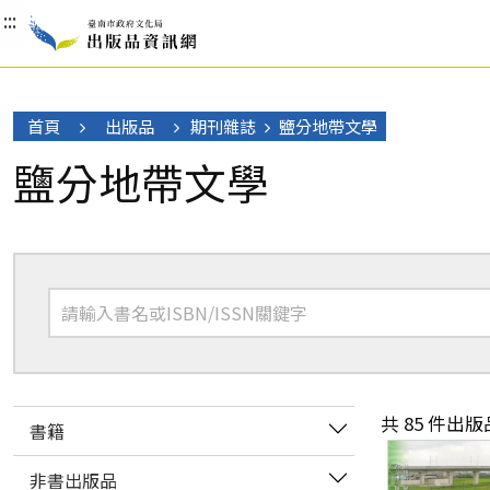
:::
:::
:::
首頁
出版品
期刊雜誌
鹽分地帶文學
鹽分地帶文學
共 85 件出版
書籍
非書出版品