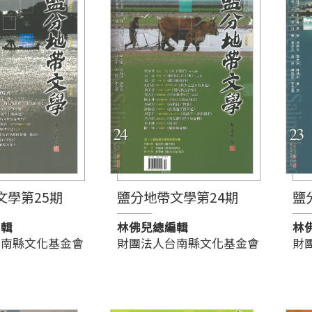
文學第25期
鹽分地帶文學第24期
鹽
編輯
林佛兒總編輯
林
台南縣文化基金會
財團法人台南縣文化基金會
財