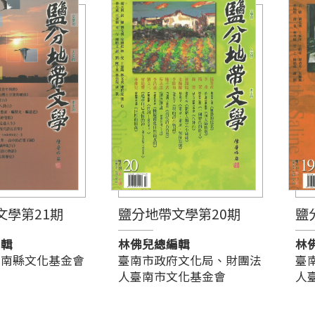
文學第21期
鹽分地帶文學第20期
鹽
編輯
林佛兒總編輯
林
台南縣文化基金會
臺南市政府文化局、財團法
臺
人臺南市文化基金會
人