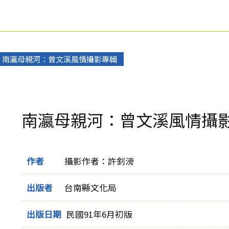
南瀛母親河：曾文溪風情攝影專輯
南瀛母親河：曾文溪風情攝
作者
攝影作者：許釗滂
出版者
台南縣文化局
出版日期
民國91年6月初版