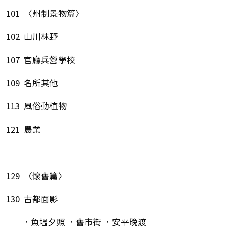
101 〈州制景物篇〉
102 山川林野
107 官廳兵營學校
109 名所其他
113 風俗動植物
121 農業
129 〈懷舊篇〉
130 古都面影
．魚塭夕照 ．舊市街 ．安平晚渡