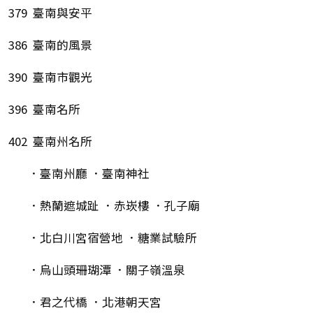
379 臺南與安平
386 臺南的風景
390 臺南市觀光
396 臺南名所
402 臺南州名所
．臺南州廳 ．臺南神社
．熱蘭遮城趾 ．赤崁樓 ．孔子廟
．北白川宮宿營地 ．糖業試驗所
．烏山頭珊瑚潭 ．關子嶺溫泉
．君之代橋 ．北港朝天宮