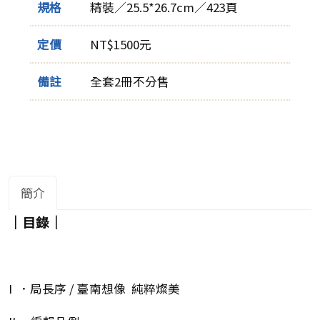
規格
精裝／25.5*26.7cm／423頁
定價
NT$1500元
備註
全套2冊不分售
簡介
｜目錄｜
I ．局長序 / 臺南想像 純粹燦美