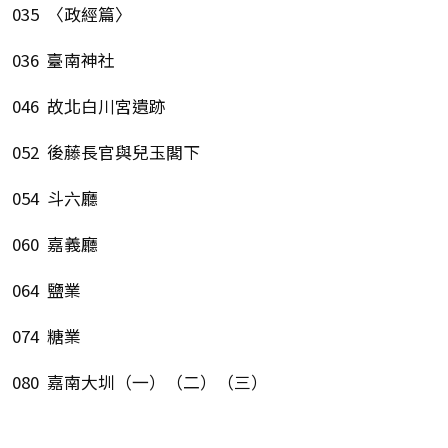
035 〈政經篇〉
036 臺南神社
046 故北白川宮遺跡
052 後藤長官與兒玉閣下
054 斗六廳
060 嘉義廳
064 鹽業
074 糖業
080 嘉南大圳（一）（二）（三）