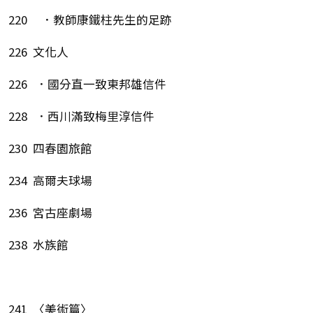
220 ．教師康鐵柱先生的足跡
226 文化人
226 ．國分直一致東邦雄信件
228 ．西川滿致梅里淳信件
230 四春園旅館
234 高爾夫球場
236 宮古座劇場
238 水族館
241 〈美術篇〉