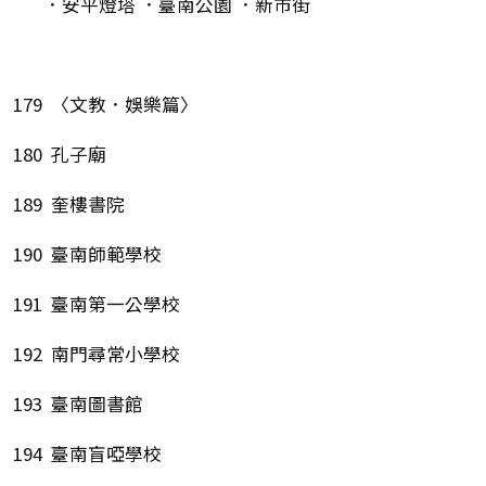
．安平燈塔 ．臺南公園 ．新市街
179 〈文教．娛樂篇〉
180 孔子廟
189 奎樓書院
190 臺南師範學校
191 臺南第一公學校
192 南門尋常小學校
193 臺南圖書館
194 臺南盲啞學校