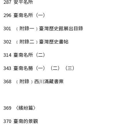
287 安平名所
296 臺南名所（一）
301 ﹝附錄一﹞臺灣歷史館展出目錄
302 ﹝附錄二﹞臺灣歷史畫帖
314 臺南名所（二）
343 臺南名勝（一）（二）（三）
368 ﹝附錄﹞西川滿藏書票
369 〈繽紛篇〉
370 臺南的景觀