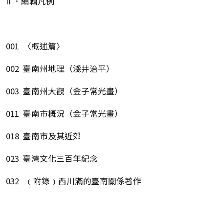
II ．編輯凡例
001 〈概述篇〉
002 臺南州地理（淺井治平）
003 臺南州大觀（金子常光畫）
011 臺南市概況（金子常光畫）
018 臺南市及其近郊
023 臺灣文化三百年紀念
032 ﹝附錄﹞西川滿的臺南關係著作