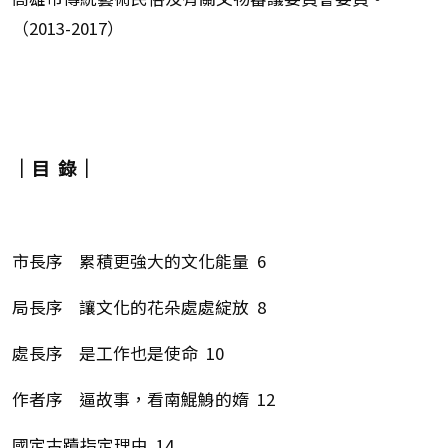
（2013-2017）
｜目 錄｜
市長序 累積更強大的文化能量 6
局長序 讓文化的花朵處處綻放 8
處長序 是工作也是使命 10
作者序 逼故事，看南鯤鯓的媠 12
國定古蹟指定理由 14