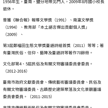
1956年生，臺南，鹽分地帶北門人，2009年8月國小校長
退休。
曾獲《聯合報》報導文學獎（1991）、南瀛文學獎
（1994）、教育部「本土語言傑出貢獻個人獎」
（2009）、
第3屆鄭福田生態文學獎臺語詩組首獎（2011）等等；著
有臺灣民俗、信仰、藝陣及臺語詩等著作70餘冊。
文化部第4、5屆民俗及有關文物審議委員會委員。
（2012-2016）
臺南市政府文獻委員會、傳統藝術審議委員會、民俗及
有關文物審議委員、古蹟歷史建築聚落及文化景觀審議
委員會委員。（2011-2015）
高雄市傳統藝術民俗及有關文物審議委員會委員。