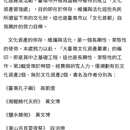
化設施或活動。臺南市升格為直轄市後特別成立「文化
資產管理處」，目的即在於保存、維護與活化這些先民
所遺留下來的文化財，這也是臺南市以「文化首都」自
我期許的努力目標。
文化資產的保存、維護與活化，是一個長期性、常態性
的使命，本處戮力以赴，「大臺南文化資產叢書」的編
印，即是其中之基礎工程，這也是長期性、常態性的工
作。第2輯受限於時間、經費與研究人力，僅規劃有形文
化資產2個、無形文化資產2個，書名及作者分別為：
《臺南孔子廟》 高凱俊
《南鯤鯓代天府》 黃文博
《鹽水蜂炮》 黃文博
《東山吉貝耍夜祭》 段洪坤