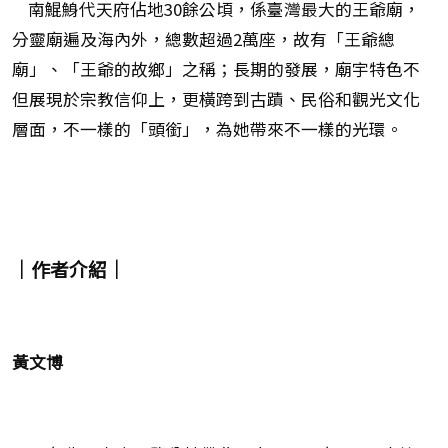
南鯤鯓代天府佔地30餘公頃，係臺灣最大的王爺廟，
分靈廟遍及海內外，總數超過2萬座，故有「王爺總
廟」、「王爺的故鄉」之稱；長期的發展，廟宇特色不
但展現於宗教信仰上，更橫跨到古蹟、民俗和觀光文化
層面，不一樣的「頭銜」，為她帶來不一樣的光環。
｜作者介紹｜
黃文博