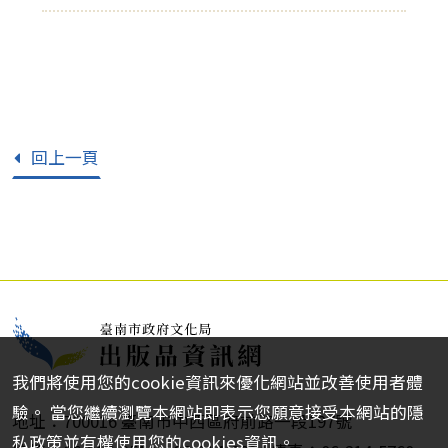
回上一頁
我們將使用您的cookie資訊來優化網站並改善使用者體
驗。 當您繼續瀏覽本網站即表示您願意接受本網站的隱
地址：700016 臺南市中西區府前路一段197號
私政策並有權使用您的cookies資訊。