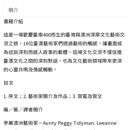
簡介
書籍介紹
這是一場歡慶臺南400而生的臺灣與澳洲深厚文化藝術交
流之旅，16位臺澳藝術家們透過藝術的觸感，讓畫面成
為述說深刻而感人故事的載體。這場文化交流不僅促進
臺澳文化之間的深刻對話，也為文化藝術領域帶來更深
的心靈共鳴及情感觸動。
目次
1. 序文；2. 藝術家簡介及作品；3. 賀電及賀文
編／著／譯者簡介
參展澳洲藝術家－Aunty Peggy Tidyman. Leeanne