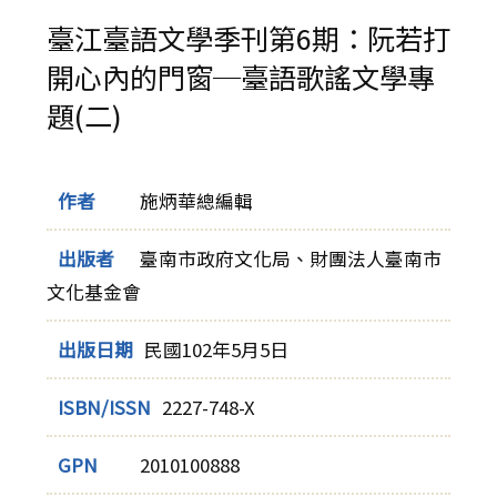
臺江臺語文學季刊第6期：阮若打
開心內的門窗─臺語歌謠文學專
題(二)
作者
施炳華總編輯
出版者
臺南市政府文化局、財團法人臺南市
文化基金會
出版日期
民國102年5月5日
ISBN/ISSN
2227-748-X
GPN
2010100888